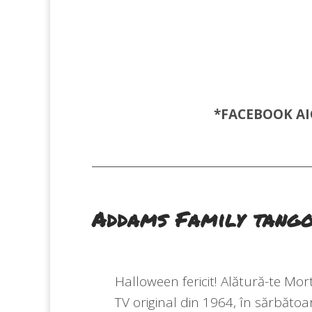
*FACEBOOK
AI
Addams Family tang
Halloween fericit! Alătură-te Mor
TV original din 1964, în sărbătoa