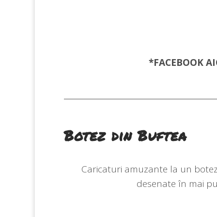
*FACEBOOK
AI
Botez din Buftea
Caricaturi amuzante la un botez,
desenate în mai puț