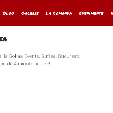
Blog
Galerie
La Comanda
Evenimente
ea
 la Bokaa Events, Buftea, București,
in de 4 minute fiecare!