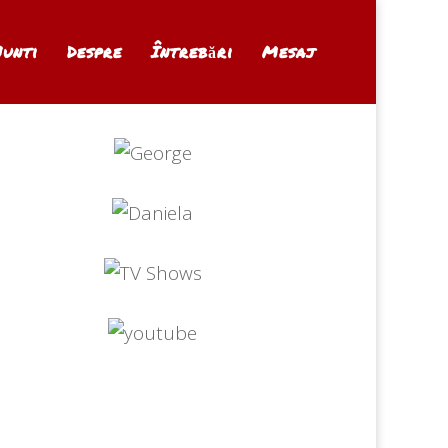
Nunti
Despre
Întrebări
Mesaj