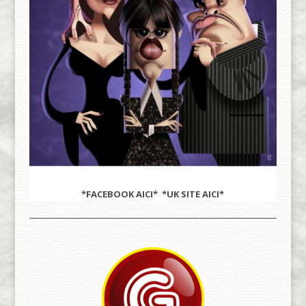
*FACEBOOK
AICI
* *UK SITE
AICI
*