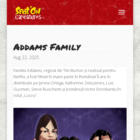
Addams Family
Aug 22, 2025
Familia Addams, regizat de Tim Burton și realizat pentru
Netflix, a fost filmat în mare parte în România! Îi are în
distribuție pe Jenna Ortega, Katherine Zeta Jones, Luis
Guzman, Steve Buschemi și (românul) Victor Dorobantu în
rolul „Lucru”.