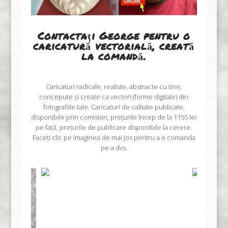
Contactați George pentru o
caricatură vectorială, creată
la comandă.
Caricaturi radicale, realiste, abstracte cu tine,
concepute și create ca vectori (forme digitale) din
fotografiile tale. Caricaturi de calitate publicate,
disponibile prin comision, prețurile încep de la 1155 lei
pe față, prețurile de publicare disponibile la cerere.
Faceți clic pe imaginea de mai jos pentru a o comanda
pe a dvs.