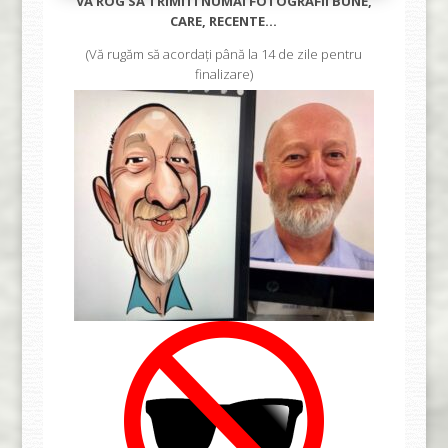
VA ROG SA TRIMITI NUMAI FOTOGRAFII BUNE,
CARE, RECENTE…
(Vă rugăm să acordați până la 14 de zile pentru
finalizare)