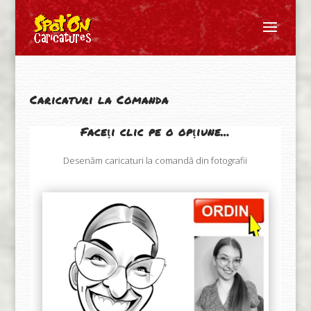
Caricaturi la Comanda
Faceți clic pe o opțiune…
Desenăm caricaturi la comandă din fotografii