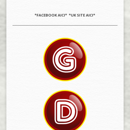
*FACEBOOK
AICI
* *UK SITE
AICI
*