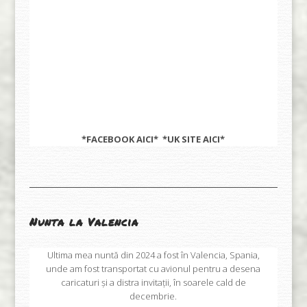
*FACEBOOK
AICI
* *UK SITE
AICI
*
Nunta la Valencia
Ultima mea nuntă din 2024 a fost în Valencia, Spania,
unde am fost transportat cu avionul pentru a desena
caricaturi și a distra invitații, în soarele cald de
decembrie.