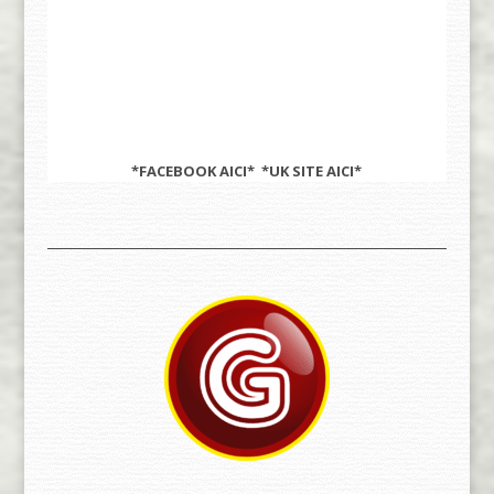
*FACEBOOK
AICI
* *UK SITE
AICI
*