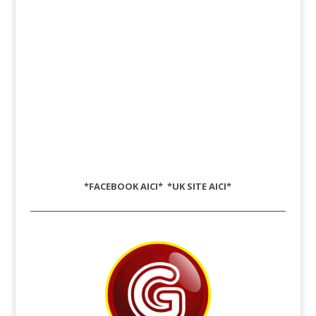
*FACEBOOK
AICI
* *UK SITE
AICI
*