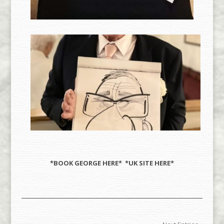
*BOOK GEORGE
HERE
* *UK SITE
HERE
*