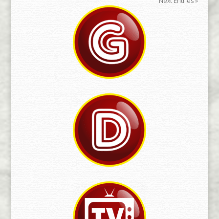
Next Entries »