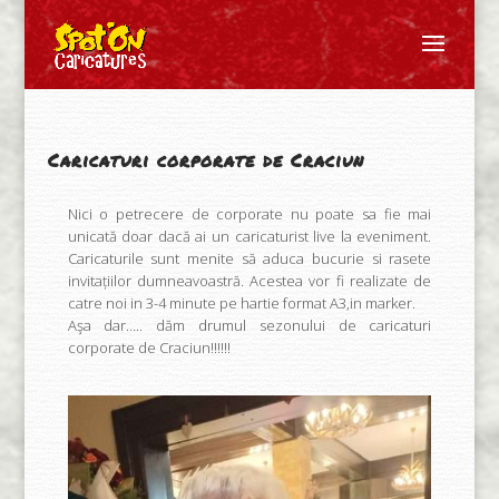
Caricaturi corporate de Craciun
Nici o petrecere de corporate nu poate sa fie mai
unicată doar dacă ai un caricaturist live la eveniment.
Caricaturile sunt menite să aduca bucurie si rasete
invitațiilor dumneavoastră. Acestea vor fi realizate de
catre noi in 3-4 minute pe hartie format A3,in marker.
Aşa dar….. dăm drumul sezonului de caricaturi
corporate de Craciun!!!!!!