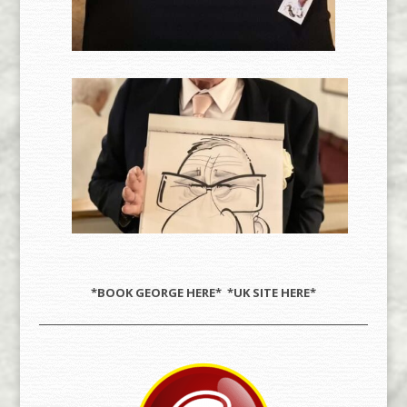
*BOOK GEORGE
HERE
* *UK SITE
HERE
*