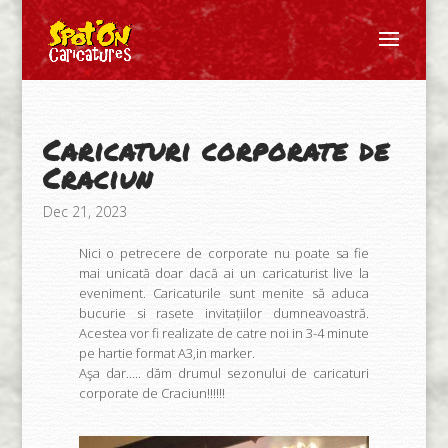
Caricaturi corporate de
Craciun
Dec 21, 2023
Nici o petrecere de corporate nu poate sa fie
mai unicată doar dacă ai un caricaturist live la
eveniment. Caricaturile sunt menite să aduca
bucurie si rasete invitațiilor dumneavoastră.
Acestea vor fi realizate de catre noi in 3-4 minute
pe hartie format A3,in marker.
Aşa dar….. dăm drumul sezonului de caricaturi
corporate de Craciun!!!!!!