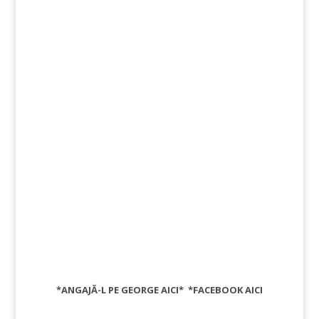
*ANGAJĂ-L PE GEORGE
AICI
* *FACEBOOK
AICI