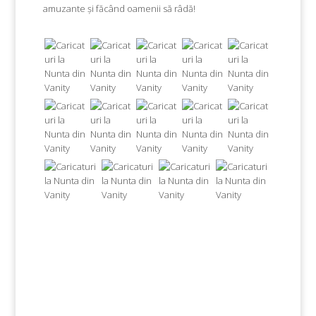
amuzante și făcând oamenii să râdă!