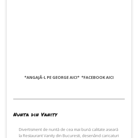
*ANGAJĂ-L PE GEORGE
AICI
* *FACEBOOK
AICI
Nunta din Vanity
Divertisment de nuntă de cea mai bună calitate aseară
la Restaurant Vanity din Bucuresti, desenând caricaturi