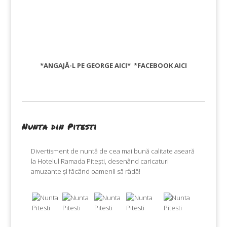
*ANGAJĂ-L PE GEORGE
AICI
* *FACEBOOK
AICI
Nunta din Pitesti
Divertisment de nuntă de cea mai bună calitate aseară
la Hotelul Ramada Pitești, desenând caricaturi
amuzante și făcând oamenii să râdă!