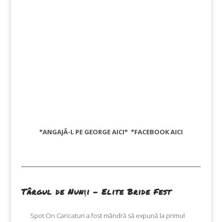
*ANGAJĂ-L PE GEORGE
AICI
* *FACEBOOK
AICI
Târgul de Nunți – Elite Bride Fest
Spot On Caricaturi a fost mândră să expună la primul