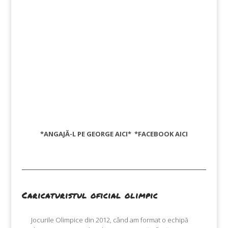
*ANGAJĂ-L PE GEORGE
AICI
* *FACEBOOK
AICI
Caricaturistul oficial olimpic
Jocurile Olimpice din 2012, când am format o echipă