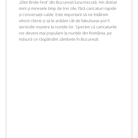
„Elite Bride Fest”
din București luna trecută. Am distrat
mirii și miresele timp de trei zile, fără caricaturi rapide
și conversații calde. Este important să ne întâlnim
viitorii clienți și să le arătăm cât de fabuloase pot fi
serviciile noastre la nunțile lor. Sperăm că caricaturile
vor deveni mai populare la nunțile din România, pe
măsură ce răspândim zâmbete în București.