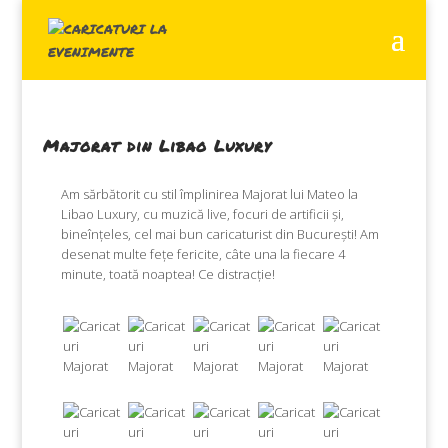
Majorat din Libao Luxury
Am sărbătorit cu stil împlinirea Majorat lui Mateo la
Libao Luxury, cu muzică live, focuri de artificii și,
bineînțeles, cel mai bun caricaturist din București! Am
desenat multe fețe fericite, câte una la fiecare 4
minute, toată noaptea! Ce distracție!