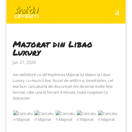
Majorat din Libao
Luxury
Jun 21, 2026
Am sărbătorit cu stil împlinirea Majorat lui Mateo la Libao
Luxury, cu muzică live, focuri de artificii și, bineînțeles, cel
mai bun caricaturist din București! Am desenat multe fețe
fericite, câte una la fiecare 4 minute, toată noaptea! Ce
distracție!