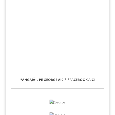
*ANGAJĂ-L PE GEORGE
AICI
* *FACEBOOK
AICI