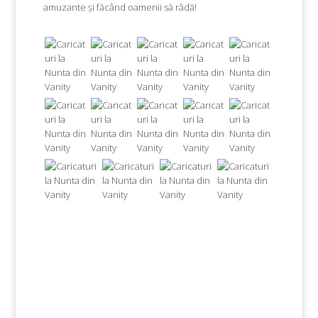
amuzante și făcând oamenii să râdă!