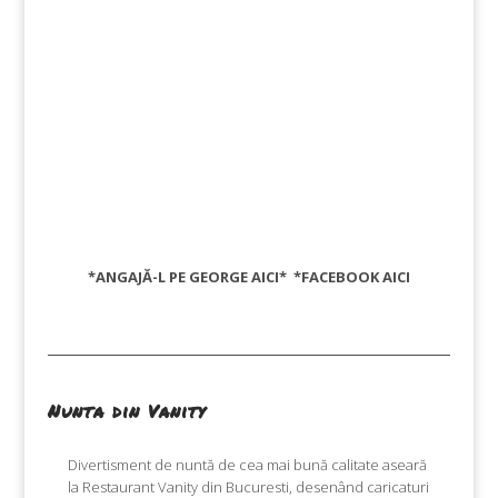
*ANGAJĂ-L PE GEORGE
AICI
* *FACEBOOK
AICI
Nunta din Vanity
Divertisment de nuntă de cea mai bună calitate aseară
la Restaurant Vanity din Bucuresti, desenând caricaturi