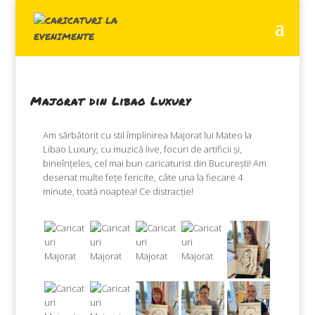
Majorat din Libao Luxury
Am sărbătorit cu stil împlinirea Majorat lui Mateo la
Libao Luxury, cu muzică live, focuri de artificii și,
bineînțeles, cel mai bun caricaturist din București! Am
desenat multe fețe fericite, câte una la fiecare 4
minute, toată noaptea! Ce distracție!