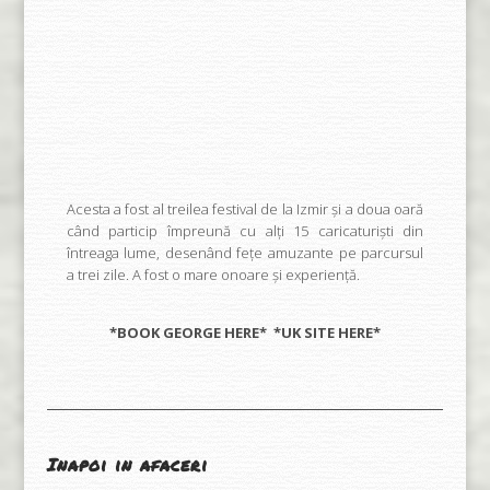
Acesta a fost al treilea festival de la Izmir și a doua oară
când particip împreună cu alți 15 caricaturiști din
întreaga lume, desenând fețe amuzante pe parcursul
a trei zile. A fost o mare onoare și experiență.
*BOOK GEORGE
HERE
* *UK SITE
HERE
*
Inapoi in afaceri