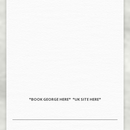
*BOOK GEORGE
HERE
* *UK SITE
HERE
*