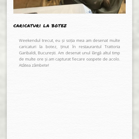
caricaturi la botez
Weekendul trecut, eu și soția mea am desenat multe
caricaturi la botez, ținut în restaurantul
Trattoria
Garibaldi
, București. Am desenat unul lângă altul timp
de multe ore și am capturat fiecare oaspete de acolo.
Atâtea zâmbete!