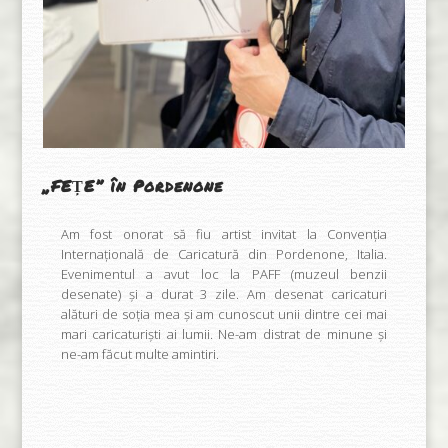
„FEȚE” în Pordenone
Am fost onorat să fiu artist invitat la Convenția
Internațională de Caricatură din Pordenone, Italia.
Evenimentul a avut loc la PAFF (muzeul benzii
desenate) și a durat 3 zile. Am desenat caricaturi
alături de soția mea și am cunoscut unii dintre cei mai
mari caricaturiști ai lumii. Ne-am distrat de minune și
ne-am făcut multe amintiri.