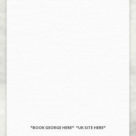
*BOOK GEORGE
HERE
* *UK SITE
HERE
*