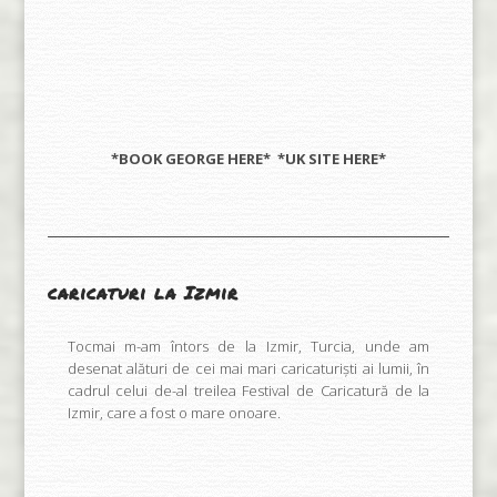
*BOOK GEORGE
HERE
* *UK SITE
HERE
*
caricaturi la Izmir
Tocmai m-am întors de la Izmir, Turcia, unde am
desenat alături de cei mai mari caricaturiști ai lumii, în
cadrul celui de-al treilea Festival de Caricatură de la
Izmir, care a fost o mare onoare.