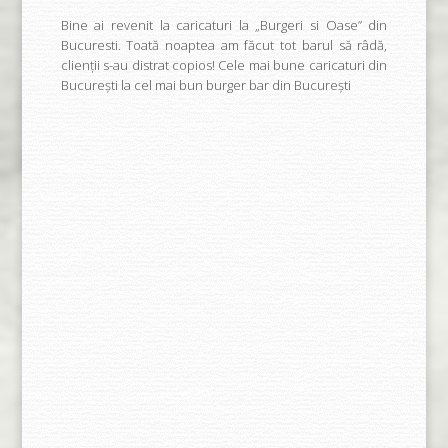
Bine ai revenit la caricaturi la „Burgeri si Oase” din
Bucuresti. Toată noaptea am făcut tot barul să râdă,
clienții s-au distrat copios! Cele mai bune caricaturi din
București la cel mai bun burger bar din București