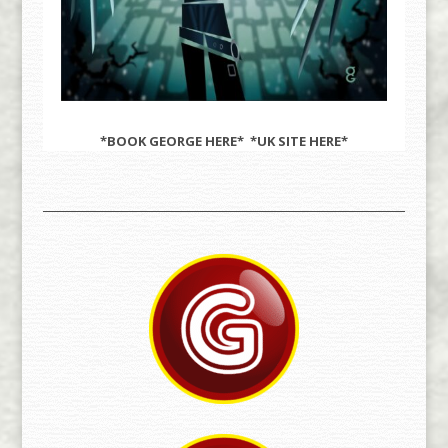
*BOOK GEORGE
HERE
* *UK SITE
HERE
*