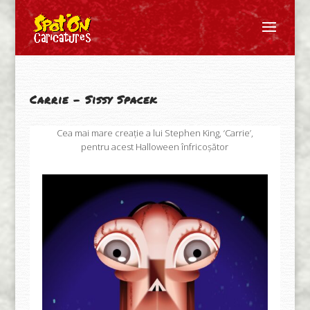
Carrie – Sissy Spacek
Cea mai mare creație a lui Stephen King, ‘Carrie’,
pentru acest Halloween înfricoșător