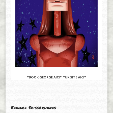
*BOOK GEORGE
AICI
* *UK SITE
AICI
*
Edward Scissorhands