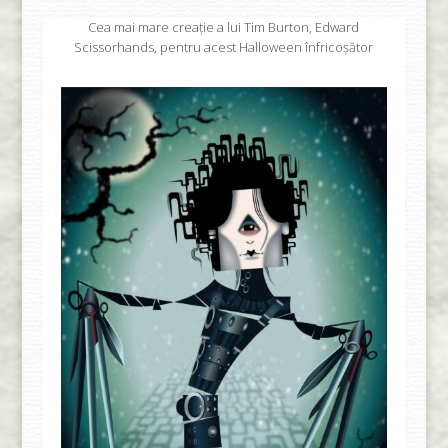
Cea mai mare creație a lui Tim Burton, Edward
Scissorhands, pentru acest Halloween înfricoșător