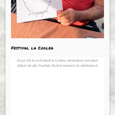
Festival la Codlea
Două zile la un festival la Codlea, desenând caricaturi
alături de alți 10 artiști, făcând oamenii să zâmbească