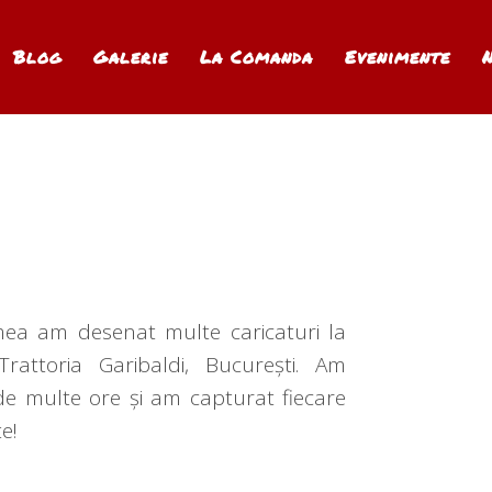
Blog
Galerie
La Comanda
Evenimente
mea am desenat multe caricaturi la
Trattoria Garibaldi
, București. Am
de multe ore și am capturat fiecare
e!