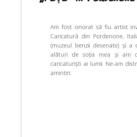
Am fost onorat să fiu artist in
Caricatură din Pordenone, Ital
(muzeul benzii desenate) și a 
alături de soția mea și am c
caricaturiști ai lumii. Ne-am di
amintiri.