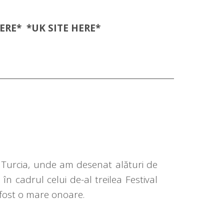
ERE
* *UK SITE
HERE
*
 Turcia, unde am desenat alături de
, în cadrul celui de-al treilea Festival
 fost o mare onoare.