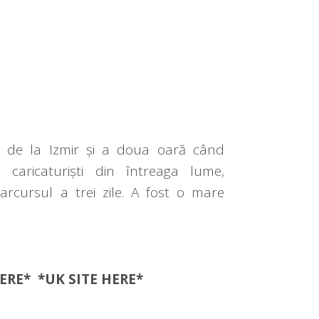
val de la Izmir și a doua oară când
 caricaturiști din întreaga lume,
cursul a trei zile. A fost o mare
ERE
* *UK SITE
HERE
*