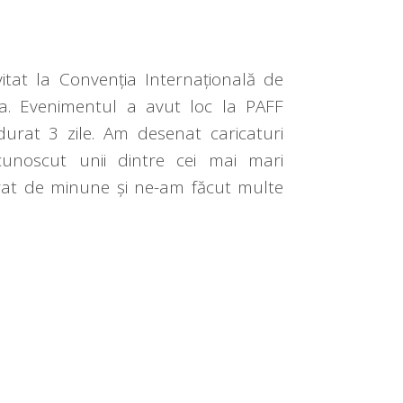
vitat la Convenția Internațională de
ia. Evenimentul a avut loc la PAFF
durat 3 zile. Am desenat caricaturi
unoscut unii dintre cei mai mari
strat de minune și ne-am făcut multe