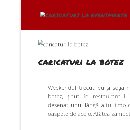
caricaturi la botez
Weekendul trecut, eu și soția 
botez, ținut în restaurantul
desenat unul lângă altul timp 
oaspete de acolo. Atâtea zâmbet