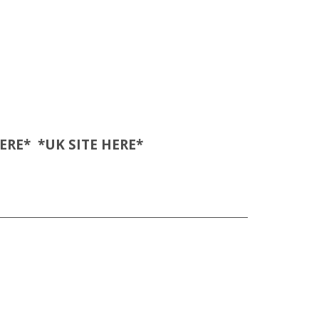
ERE
* *UK SITE
HERE
*