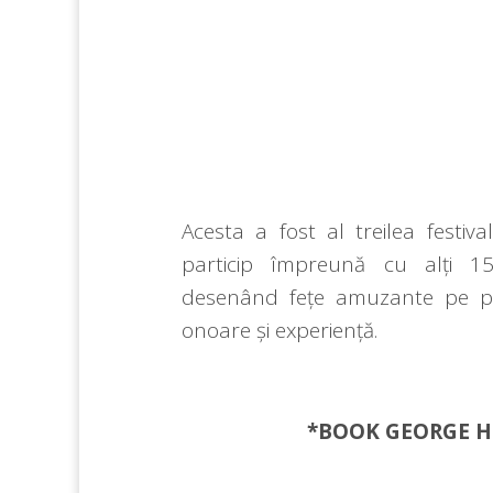
Acesta a fost al treilea festi
particip împreună cu alți 15
desenând fețe amuzante pe par
onoare și experiență.
*BOOK GEORGE
H