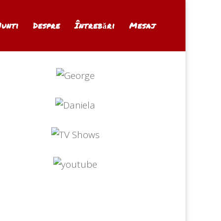
Nunti
Despre
Întrebări
Mesaj