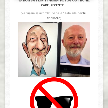
VA ROG SA TRIMITI NUMAI FOTOGRAFII BUNE,
CARE, RECENTE…
(Vă rugăm să acordați până la 14 de zile pentru
finalizare)