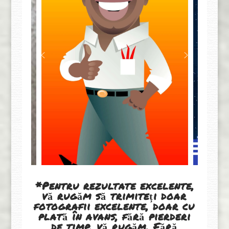
*Pentru rezultate excelente,
vă rugăm să trimiteți doar
fotografii excelente, doar cu
plată în avans, fără pierderi
de timp, vă rugăm. Fără