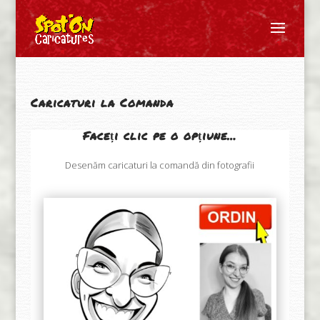
Caricaturi la Comanda
Faceți clic pe o opțiune…
Desenăm caricaturi la comandă din fotografii