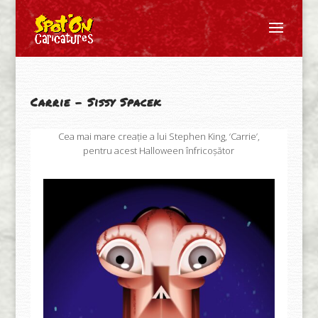
Carrie – Sissy Spacek
Cea mai mare creație a lui Stephen King, ‘Carrie’,
pentru acest Halloween înfricoșător