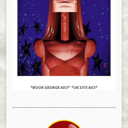
*BOOK GEORGE
AICI
* *UK SITE
AICI
*