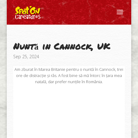
Nuntă in Cannock, UK
Sep 25, 2024
Am zburat în Marea Britanie pentru o nuntă în Cannock, trei
ore de distracție și râs. A fost bine să mă întorc în țara mea
natală, dar prefer nunțile în România.