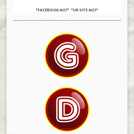
*FACEBOOK
AICI
* *UK SITE
AICI
*