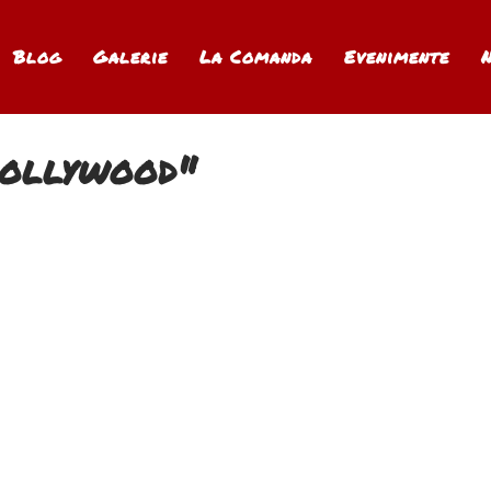
Blog
Galerie
La Comanda
Evenimente
hollywood"