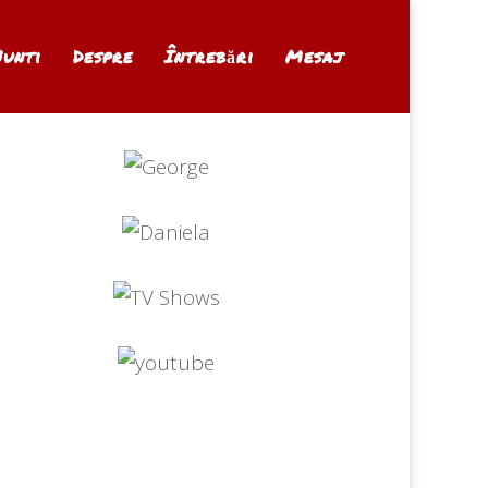
Nunti
Despre
Întrebări
Mesaj