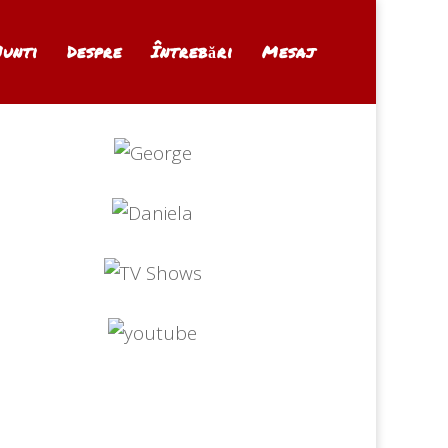
Nunti
Despre
Întrebări
Mesaj