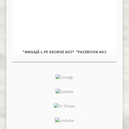
*ANGAJĂ-L PE GEORGE
AICI
* *FACEBOOK
AICI