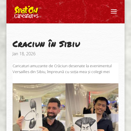
Craciun în Sibiu
Jan 18, 2026
Caricaturi amuzante de Crăciun desenate la evenimentul
Versailles din Sibiu, împreună cu soția mea și colegii mei