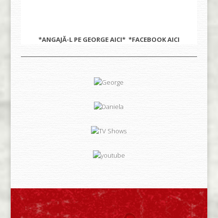
*ANGAJĂ-L PE GEORGE
AICI
* *FACEBOOK
AICI