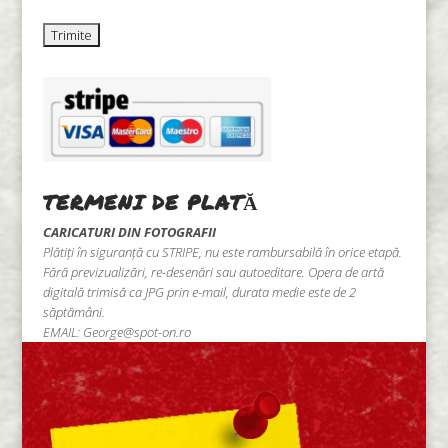
TERMENI DE PLATĂ
CARICATURI DIN FOTOGRAFII
Plătiți în siguranță cu STRIPE, nu este rambursabilă în orice etapă.
Fără previzualizări, re-desenări sau autoeditare. Opera de artă
digitală trimisă ca JPG prin e-mail, durata medie este de 2
săptămâni.
EMAIL:
George@spot-on.ro