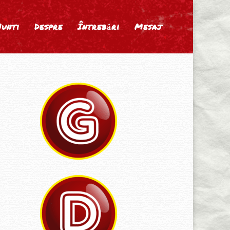
Nunti
Despre
Întrebări
Mesaj