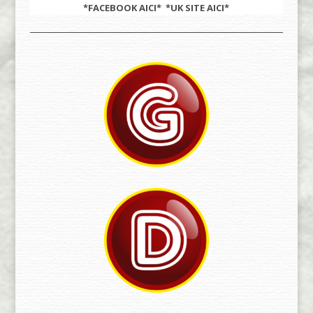
*FACEBOOK
AICI
* *UK SITE
AICI
*