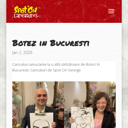
Botez in Bucuresti
Jan 2, 2026
Caricaturi amuzante la o altă sărbătoare de Botez în
București. Caricaturi de Spot On George