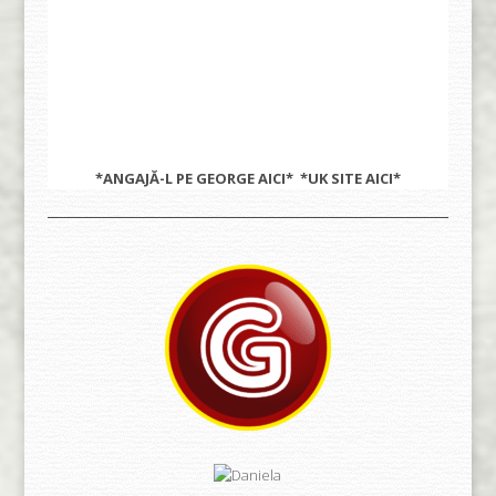
*ANGAJĂ-L PE GEORGE
AICI
* *UK SITE
AICI
*